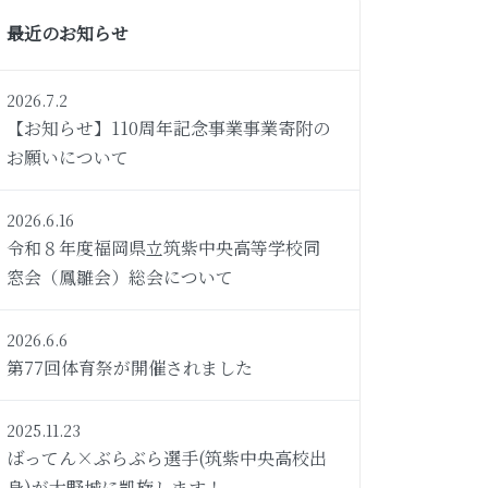
最近のお知らせ
2026.7.2
【お知らせ】110周年記念事業事業寄附の
お願いについて
2026.6.16
令和８年度福岡県立筑紫中央高等学校同
窓会（鳳雛会）総会について
2026.6.6
第77回体育祭が開催されました
2025.11.23
ばってん×ぶらぶら選手(筑紫中央高校出
身)が大野城に凱旋します！