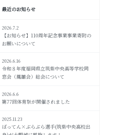
最近のお知らせ
2026.7.2
【お知らせ】110周年記念事業事業寄附の
お願いについて
2026.6.16
令和８年度福岡県立筑紫中央高等学校同
窓会（鳳雛会）総会について
2026.6.6
第77回体育祭が開催されました
2025.11.23
ばってん×ぶらぶら選手(筑紫中央高校出
身)が大野城に凱旋します！