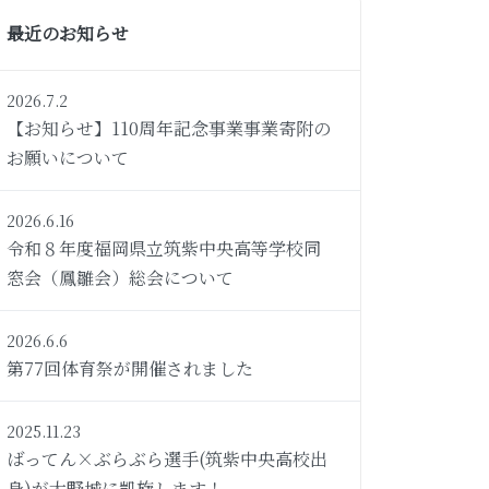
最近のお知らせ
2026.7.2
【お知らせ】110周年記念事業事業寄附の
お願いについて
2026.6.16
令和８年度福岡県立筑紫中央高等学校同
窓会（鳳雛会）総会について
2026.6.6
第77回体育祭が開催されました
2025.11.23
ばってん×ぶらぶら選手(筑紫中央高校出
身)が大野城に凱旋します！